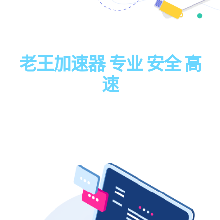
老王加速器 专业 安全 高
速